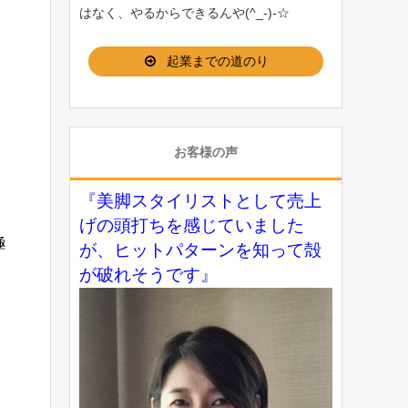
はなく、やるからできるんや(^_-)-☆
起業までの道のり
お客様の声
『美脚スタイリストとして売上
げの頭打ちを感じていました
極
が、ヒットパターンを知って殻
が破れそうです』