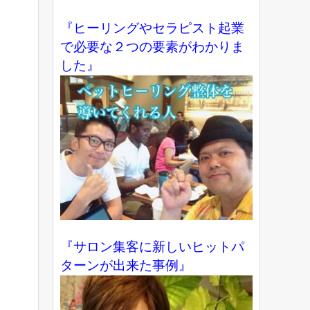
『ヒーリングやセラピスト起業
で必要な２つの要素がわかりま
した』
『サロン集客に新しいヒットパ
ターンが出来た事例』