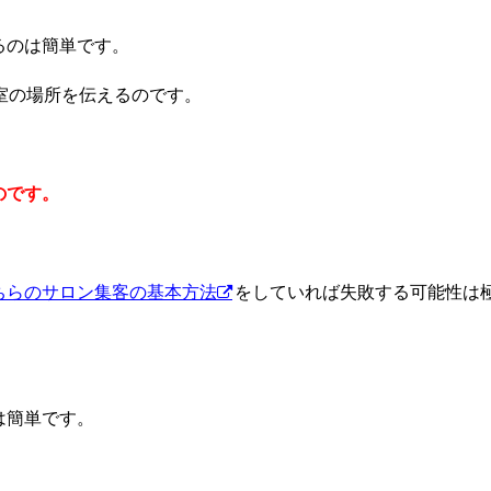
るのは簡単です。
室の場所を伝えるのです。
のです。
ちらのサロン集客の基本方法
をしていれば失敗する可能性は
は簡単です。