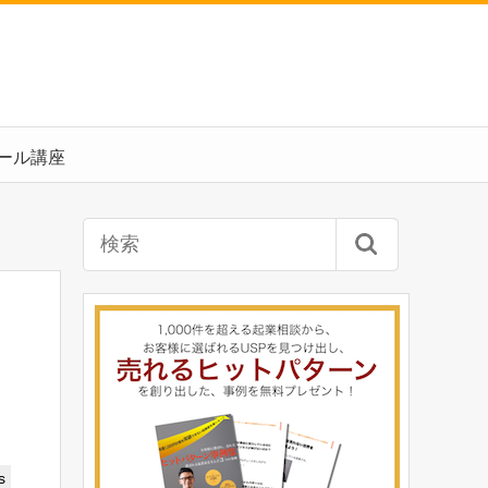
ール講座
s