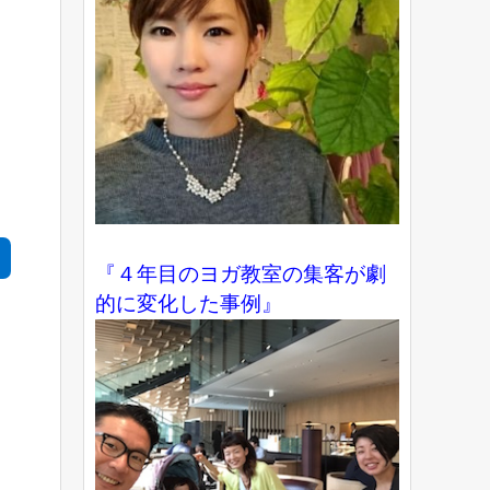
『４年目のヨガ教室の集客が劇
的に変化した事例』