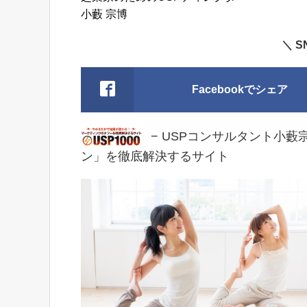
小藪 宗博
＼ 
Facebookでシェア
− USPコンサルタント小藪
ン」を徹底解決するサイト