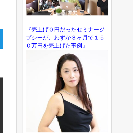
『売上げ０円だったセミナージ
プシーが、わずか３ヶ月で１５
０万円を売上げた事例』