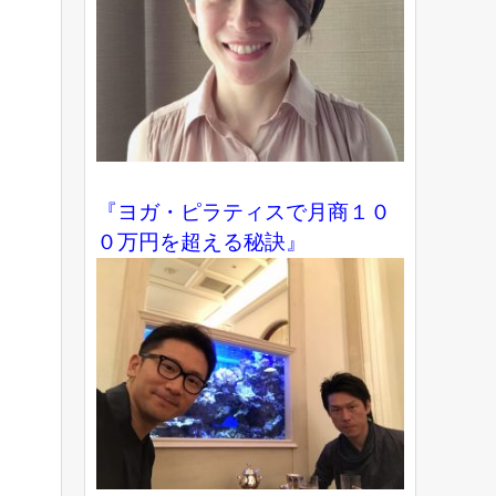
『ヨガ・ピラティスで月商１０
０万円を超える秘訣』