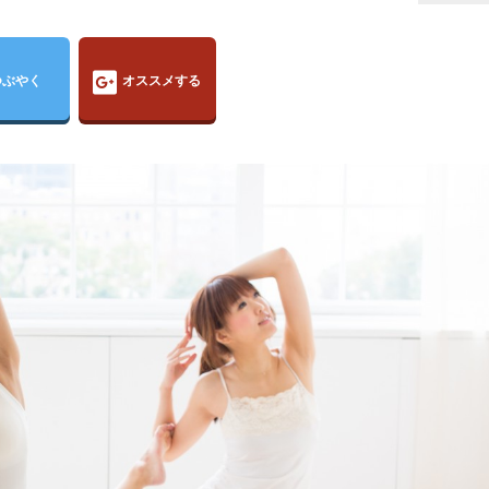
つぶやく
オススメする