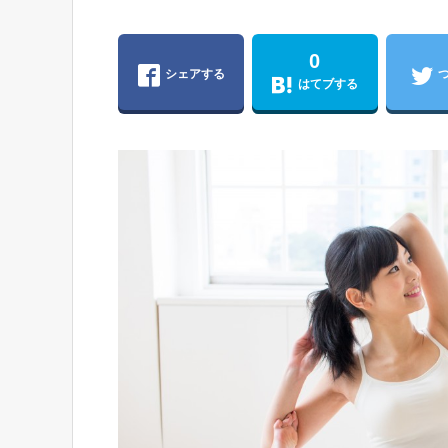
0
シェアする
はてブする