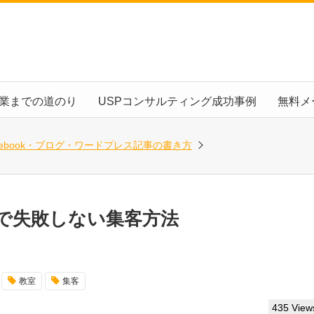
起業までの道のり
USPコンサルティング成功事例
無料メ
cebook・ブログ・ワードプレス記事の書き方
で失敗しない集客方法
教室
集客
435 View