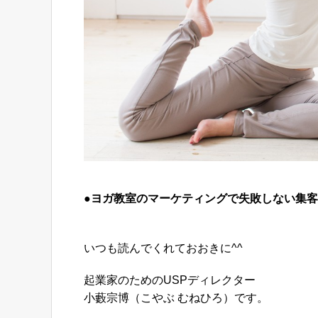
●ヨガ教室のマーケティングで失敗しない集
いつも読んでくれておおきに^^
起業家のためのUSPディレクター
小藪宗博（こやぶ むねひろ）です。