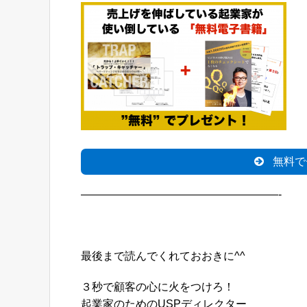
無料で
——————————————————-
最後まで読んでくれておおきに^^
３秒で顧客の心に火をつけろ！
起業家のためのUSPディレクター