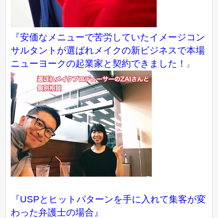
『
安価なメニューで苦労していたイメージコン
サルタントが選ばれメイクの新ビジネスで本場
ニューヨークの起業家と契約できました！
』
『USPとヒットパターンを手に入れて集客が変
わった弁護士の場合』