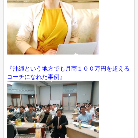
『沖縄という地方でも月商１００万円を超える
コーチになれた事例』