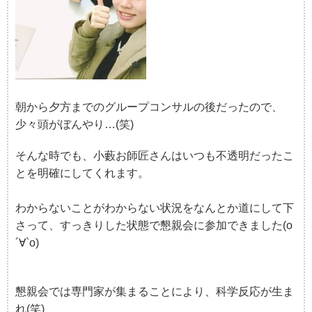
朝から夕方までのグループコンサルの後だったので、
少々頭がぼんやり…(笑)
そんな時でも、小藪お師匠さんはいつも不透明だったこ
とを明確にしてくれます。
わからないことがわからない状況をなんとか道にして下
さって、すっきりした状態で懇親会に参加できました(о
´∀`о)
懇親会では専門家が集まることにより、科学反応が生ま
れ(笑)