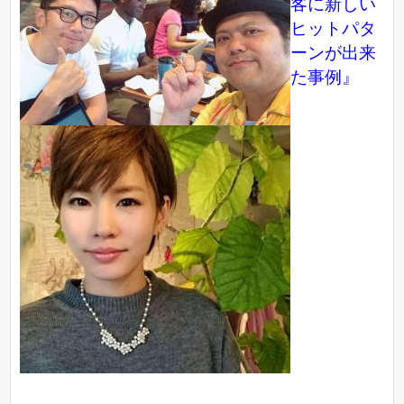
客に新しい
ヒットパタ
ーンが出来
た事例』