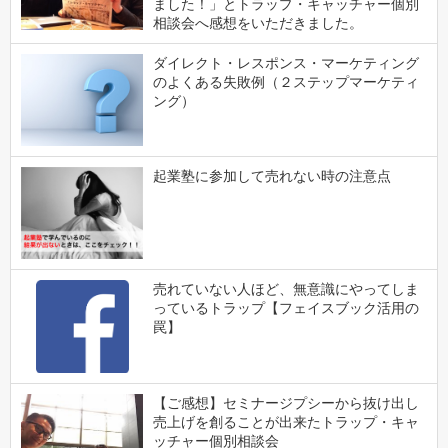
ました！」とトラップ・キャッチャー個別
相談会へ感想をいただきました。
ダイレクト・レスポンス・マーケティング
のよくある失敗例（２ステップマーケティ
ング）
起業塾に参加して売れない時の注意点
売れていない人ほど、無意識にやってしま
っているトラップ【フェイスブック活用の
罠】
【ご感想】セミナージプシーから抜け出し
売上げを創ることが出来たトラップ・キャ
ッチャー個別相談会