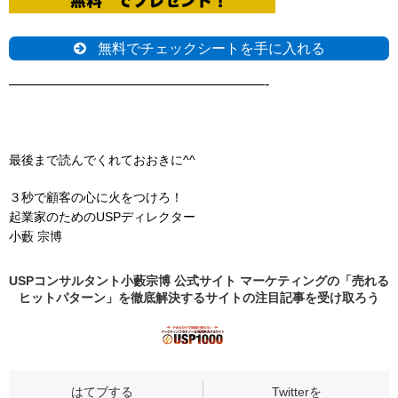
無料でチェックシートを手に入れる
——————————————————-
最後まで読んでくれておおきに^^
３秒で顧客の心に火をつけろ！
起業家のためのUSPディレクター
小藪 宗博
USPコンサルタント小藪宗博 公式サイト マーケティングの「売れる
ヒットパターン」を徹底解決するサイトの
注目記事
を受け取ろう