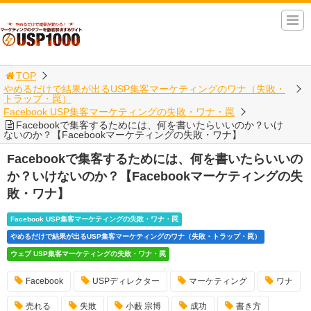
TOP
やめるだけで結果が出るUSP集客マーケティングのワナ（失敗・
トラップ・罠）
Facebook USP集客マーケティングの失敗・ワナ・罠
Facebookで集客するためには、何を書いたらいいのか？いけ
ないのか？【Facebookマーケティングの失敗・ワナ】
Facebookで集客するためには、何を書いたらいいの
か？いけないのか？【Facebookマーケティングの失
敗・ワナ】
Facebook USP集客マーケティングの失敗・ワナ・罠
やめるだけで結果が出るUSP集客マーケティングのワナ（失敗・トラップ・罠）
ウェブ USP集客マーケティングの失敗・ワナ・罠
Facebook
USPディレクター
マーケティング
ワナ
売れる
失敗
小藪 宗博
成功
書き方