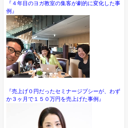
『４年目のヨガ教室の集客が劇的に変化した事
例』
『売上げ０円だったセミナージプシーが、わず
か３ヶ月で１５０万円を売上げた事例』