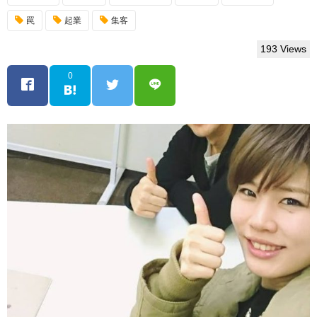
罠
起業
集客
193 Views
0