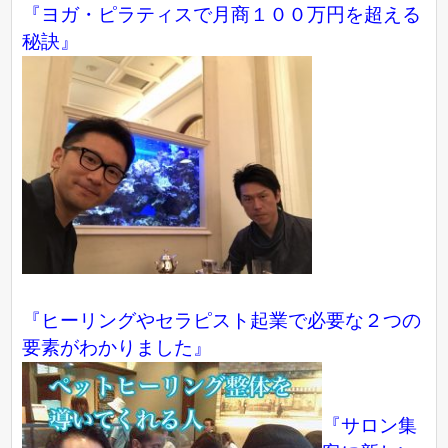
『ヨガ・ピラティスで月商１００万円を超える
秘訣』
『ヒーリングやセラピスト起業で必要な２つの
要素がわかりました』
『サロン集