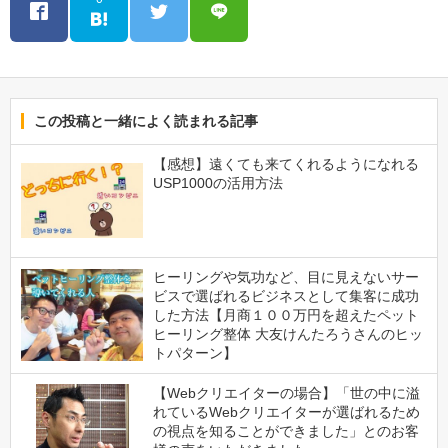
この投稿と一緒によく読まれる記事
【感想】遠くても来てくれるようになれる
USP1000の活用方法
ヒーリングや気功など、目に見えないサー
ビスで選ばれるビジネスとして集客に成功
した方法【月商１００万円を超えたペット
ヒーリング整体 大友けんたろうさんのヒッ
トパターン】
【Webクリエイターの場合】「世の中に溢
れているWebクリエイターが選ばれるため
の視点を知ることができました」とのお客