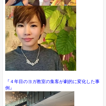
『４年目のヨガ教室の集客が劇的に変化した事
例』