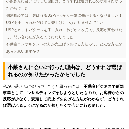
小藪さんに会いに行った理由は、どうすれば選ばれるのか知りたかっ
たからでした
個別相談では、選ばれるUSPがわかり一気に先が明るくなりました！
USPを手に入れただけでは売上げにつながりませんでした
USPとヒットパターンを手に入れてわずか３ヶ月で、反応が変わりだ
し、問い合わせが入るようになりました！
不動産コンサルタントの方が売上げをあげる方法って、どんな方法が
あると思いますか？
小藪さんに会いに行った理由は、どうすれば選ば
れるのか知りたかったからでした
私が小藪さんに会いに行こうと思ったのは、
不動産ビジネスで新規
事業としてコンサルティングをしようとしたものの、お客様からの
反応が少なく、安定して売上げをあげる方法がわからず、どうすれ
ば選ばれるようになるのか知りたくて会いに行きました。