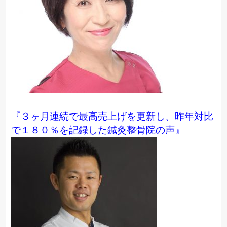
『３ヶ月連続で最高売上げを更新し、昨年対比
で１８０％を記録した鍼灸整骨院の声』