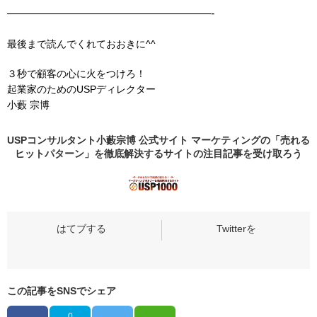
——————————————————-
最後まで読んでくれておおきに^^
３秒で顧客の心に火をつけろ！
起業家のためのUSPディレクター
小藪 宗博
USPコンサルタント小藪宗博 公式サイト マーケティングの「売れる
ヒットパターン」を徹底解決するサイトの
注目記事
を受け取ろう
この記事をSNSでシェア
0