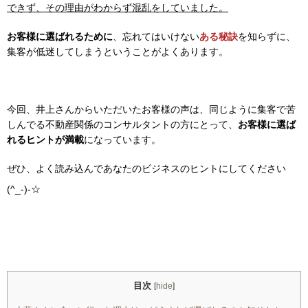
できず、その理由がわからず混乱をしていました。
お客様に選ばれるために
、忘れてはいけない
ある秘訣
を知らずに、
集客が低迷してしまうということがよくあります。
今回、井上さんからいただいたお客様の声は、同じように集客で苦
しんでる不動産関係のコンサルタントの方にとって、
お客様に選ば
れるヒントが満載
になっています。
ぜひ、よく読み込んであなたのビジネスのヒントにしてください
(^_-)-☆
目次
[
hide
]