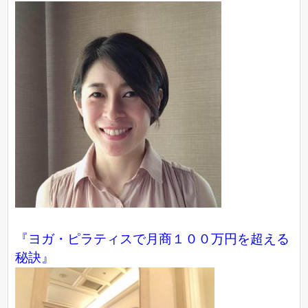
『ヨガ・ピラティスで月商１００万円を超える
秘訣』