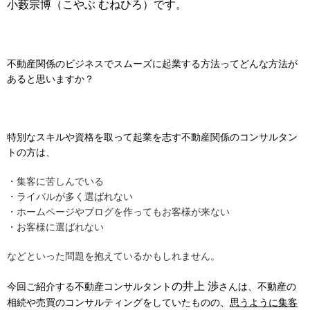
小藪宗博（こやぶ むねひろ）です。
不動産関係のビジネスでスムーズに起業する方法ってどんな方法が
あると思いますか？
特別なスキルや資格を取って起業を志す不動産関係のコンサルタン
トの方は、
・集客に苦しんでいる
・ライバルが多く選ばれない
・ホームページやブログを作ってもお客様が来ない
・お客様に選ばれない
などといった問題を抱えているかもしれません。
の井上 渉
今回ご紹介する不動産コンサルタント
さんは、不動産の
相続や売買のコンサルティングをしていたものの、
思うように集客