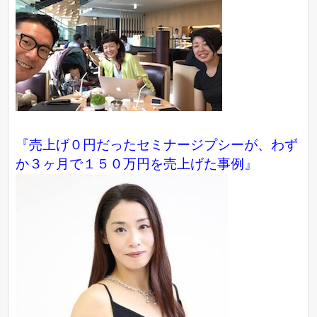
『売上げ０円だったセミナージプシーが、わず
か３ヶ月で１５０万円を売上げた事例』