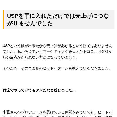
USPを手に入れただけでは売上げにつな
がりませんでした
USPという軸が出来たから売上げがあがるという訳ではありません
でした。私が考えていたマーケティングを伝えたトコロ、お客様か
らの反応が得られない方法になっていました。
そのため、そのまま私のヒットパターンも教えていただきました。
我流でやっていてもダメだなと感じました。
小藪さんのプロデュースを受けている仲間をみていても、ヒットパ