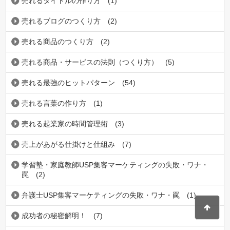
売れるタイトルの作り方
(1)
売れるブログのつくり方
(2)
売れる商品のつくり方
(2)
売れる商品・サービスの法則（つくり方）
(5)
売れる最強のヒットパターン
(54)
売れる言葉の作り方
(1)
売れる起業家の時間管理術
(3)
売上があがる仕掛けと仕組み
(7)
学習塾・家庭教師USP集客マーケティングの失敗・ワナ・
罠
(2)
弁護士USP集客マーケティングの失敗・ワナ・罠
(1)
成功者の秘密解明！
(7)