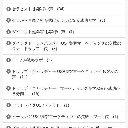
セラピスト お客様の声
(34)
ゼロから月商７桁を稼げるようになる成功哲学
(3)
ダイエット起業家 お客様の声
(1)
ダイレクト・レスポンス・ USP集客マーケティングの失敗の
ワナ・トラップ・罠
(3)
チーム∞戦略ラボ
(5)
トラップ・キャッチャー USP集客マーケティング お客様の
声
(11)
トラップ・キャッチャー（マーケティングを学ぶ前の成功の
５分間）
(19)
ヒットメイクUSPメソッド
(1)
ヒーリング USP集客マーケティングの失敗・ワナ・罠
(1)
ピラティス教室のUSP集客マーケティングの失敗・ワナ・