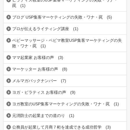
罠
(1)
ブログ USP集客マーケティングの失敗・ワナ・罠
(5)
プロが伝えるライティング講座
(1)
ベビーマッサージ・ベビマ教室USP集客マーケティングの失
敗・ワナ・罠
(1)
ママ起業家 お客様の声
(3)
マーケッター お客様の声
(8)
メルマガバックナンバー
(7)
ヨガ・ピラティス お客様の声
(9)
ヨガ教室のUSP集客マーケティングの失敗・ワナ・罠
(1)
元消防士の起業までの道のり
(1)
公務員が起業して月商７桁を達成できる成功哲学
(3)