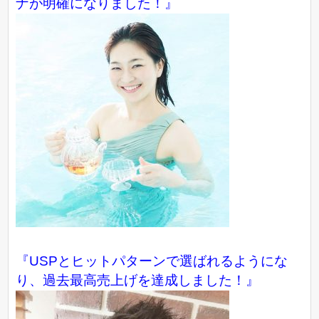
ナが明確になりました！』
『USPとヒットパターンで選ばれるようにな
り、過去最高売上げを達成しました！』