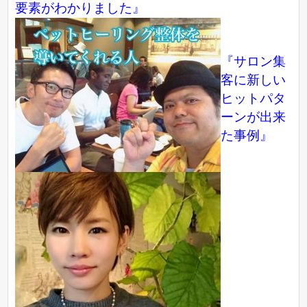
要素がわかりました』
『サロン集
客に新しい
ヒットパタ
ーンが出来
た事例』