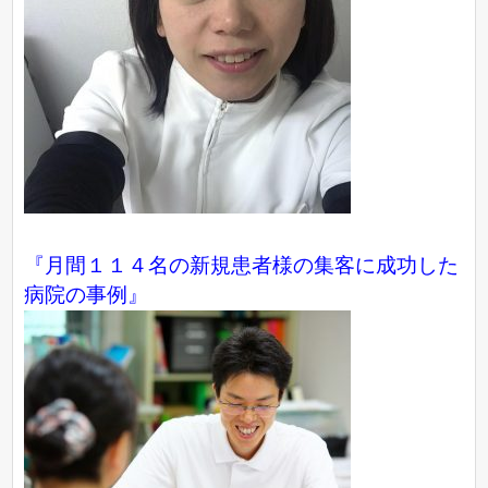
『月間１１４名の新規患者様の集客に成功した
病院の事例』