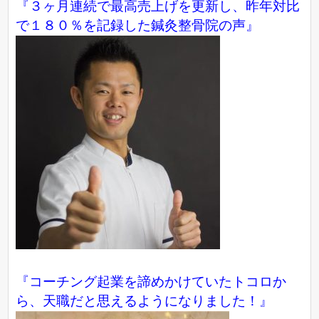
『３ヶ月連続で最高売上げを更新し、昨年対比
で１８０％を記録した鍼灸整骨院の声』
『コーチング起業を諦めかけていたトコロか
ら、天職だと思えるようになりました！』