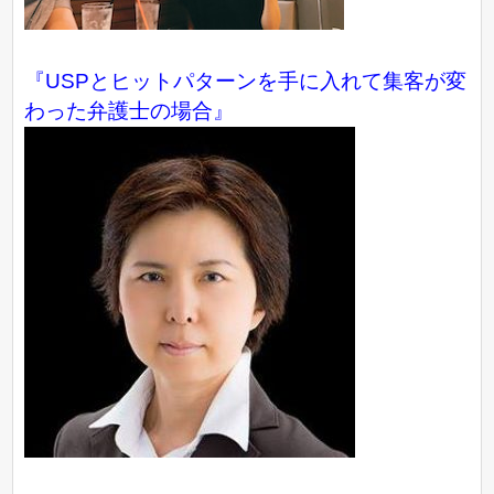
『USPとヒットパターンを手に入れて集客が変
わった弁護士の場合』