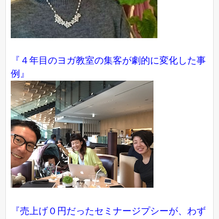
『４年目のヨガ教室の集客が劇的に変化した事
例』
『売上げ０円だったセミナージプシーが、わず