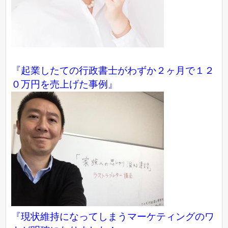
『起業したての行政書士がわずか２ヶ月で１２
０万円を売上げた事例』
『現状維持になってしまうマーケティングのワ