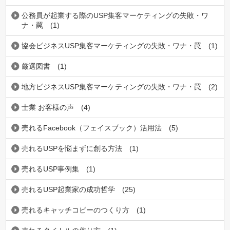
公務員が起業する際のUSP集客マーケティングの失敗・ワ
ナ・罠
(1)
協会ビジネスUSP集客マーケティングの失敗・ワナ・罠
(1)
厳選図書
(1)
地方ビジネスUSP集客マーケティングの失敗・ワナ・罠
(2)
士業 お客様の声
(4)
売れるFacebook（フェイスブック）活用法
(5)
売れるUSPを悩まずに創る方法
(1)
売れるUSP事例集
(1)
売れるUSP起業家の成功哲学
(25)
売れるキャッチコビーのつくり方
(1)