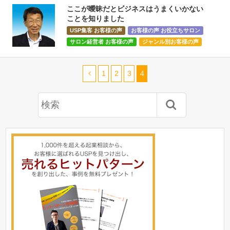
ここが曖昧だとビジネスはうまくいかない
ことを知りました
USP集客 お客様の声
お客様の声 お役立ちサロン
サロン経営者 お客様の声
ジャンル別お客様の声
1
2
3
4