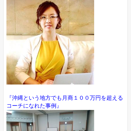
『沖縄という地方でも月商１００万円を超える
コーチになれた事例』