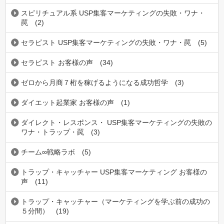
スピリチュアル系 USP集客マーケティングの失敗・ワナ・
罠
(2)
セラピスト USP集客マーケティングの失敗・ワナ・罠
(5)
セラピスト お客様の声
(34)
ゼロから月商７桁を稼げるようになる成功哲学
(3)
ダイエット起業家 お客様の声
(1)
ダイレクト・レスポンス・ USP集客マーケティングの失敗の
ワナ・トラップ・罠
(3)
チーム∞戦略ラボ
(5)
トラップ・キャッチャー USP集客マーケティング お客様の
声
(11)
トラップ・キャッチャー（マーケティングを学ぶ前の成功の
５分間）
(19)