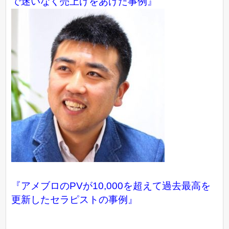
で迷いなく売上げをあげた事例』
『アメブロのPVが10,000を超えて過去最高を
更新したセラピストの事例』