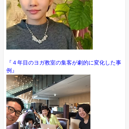
『４年目のヨガ教室の集客が劇的に変化した事
例』