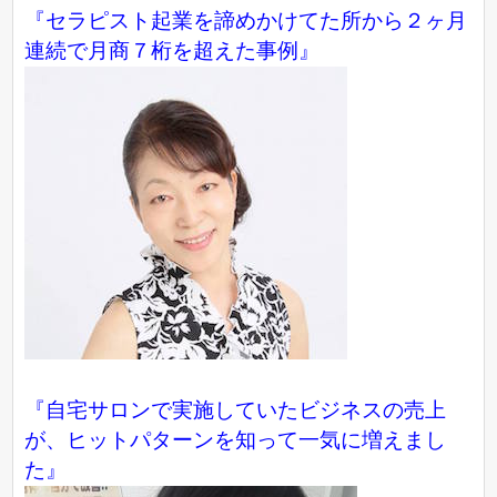
『セラピスト起業を諦めかけてた所から２ヶ月
連続で月商７桁を超えた事例』
『自宅サロンで実施していたビジネスの売上
が、ヒットパターンを知って一気に増えまし
た』