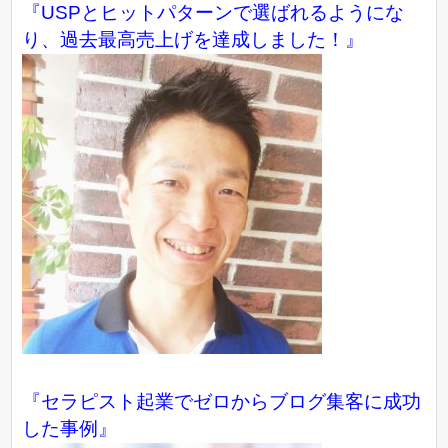
『USPとヒットパターンで選ばれるようにな
り、過去最高売上げを達成しました！』
『
セラピスト起業でゼロからブログ集客に成功
した事例
』