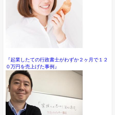
『起業したての行政書士がわずか２ヶ月で１２
０万円を売上げた事例』