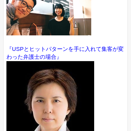
『USPとヒットパターンを手に入れて集客が変
わった弁護士の場合』