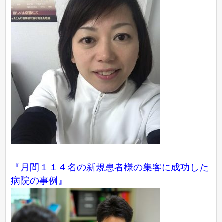
『月間１１４名の新規患者様の集客に成功した
病院の事例』