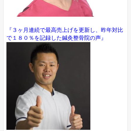
『３ヶ月連続で最高売上げを更新し、昨年対比
で１８０％を記録した鍼灸整骨院の声』