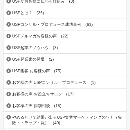
USPがお客様に伝わる仕組み
(3)
USPとは？
(35)
USPコンサル・プロデュース成功事例
(61)
USPメルマガお客様の声
(22)
USP起業のノウハウ
(3)
USP起業家の習慣
(2)
USP集客 お客様の声
(75)
お客様の声 USPコンサル・プロデュース
(1)
お客様の声 お役立ちサロン
(17)
お客様の声 個別相談
(15)
やめるだけで結果が出るUSP集客マーケティングのワナ（失
敗・トラップ・罠）
(40)