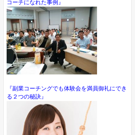
コーチになれた事例』
『副業コーチングでも体験会を満員御礼にでき
る２つの秘訣』