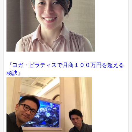
『ヨガ・ピラティスで月商１００万円を超える
秘訣』