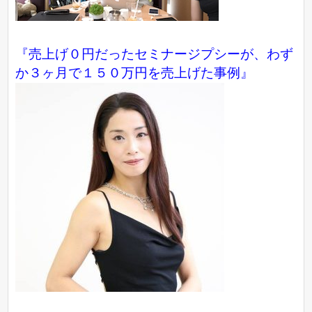
『売上げ０円だったセミナージプシーが、わず
か３ヶ月で１５０万円を売上げた事例』