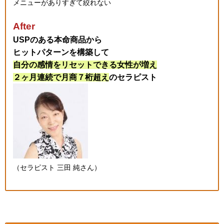
メニューがありすぎて絞れない
After
USPのある本命商品から
ヒットパターンを構築して
自分の感情をリセットできる女性が増え
２ヶ月連続で月商７桁超え
のセラピスト
（セラピスト 三田 純さん）