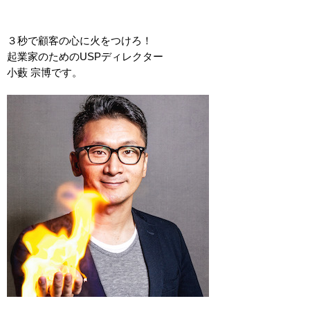
３秒で顧客の心に火をつけろ！
起業家のためのUSPディレクター
小藪 宗博です。