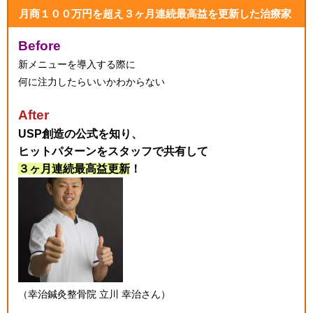
月商１００万円を超え３ヶ月連続最高益を更新した治療家
Before
新メニューを導入する際に
何に注力したらいいかわからない
After
USP創造の公式を知り、
ヒットパターンをスタッフで共有して
３ヶ月連続最高益更新
！
（幸治鍼灸整骨院 立川 幸治さん）