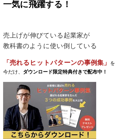
一気に飛躍する！
売上げが伸びている起業家が
教科書のように使い倒している
「売れるヒットパターンの事例集
」
を
今だけ、
ダウンロード限定特典付きで配布中！