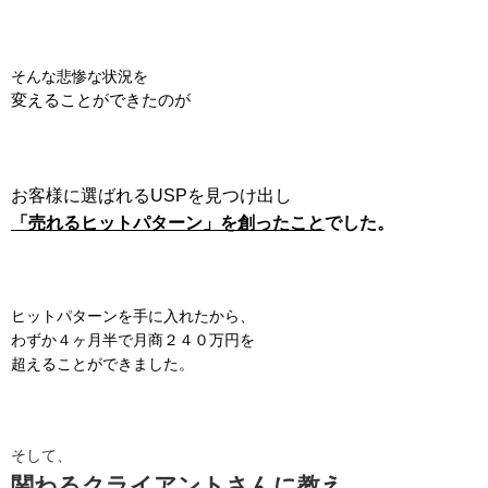
そんな悲惨な状況を
変えることができたのが
お客様に選ばれるUSPを見つけ出し
「売れるヒットパターン」を創った
こと
でした。
ヒットパターンを手に入れたから、
わずか４ヶ月半で月商２４０万円を
超えることができました。
そして、
関わるクライアントさんに教え、