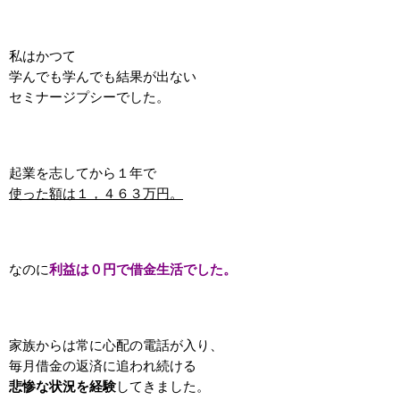
私はかつて
学んでも学んでも結果が出ない
セミナージプシーでした。
起業を志してから１年で
使った額は１，４６３万円。
なのに
利益は０円で借金生活でした。
家族からは常に心配の電話が入り、
毎月借金の返済に追われ続ける
悲惨な状況を経験
してきました。