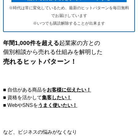
※時代は常に変化しているため、最新のヒットパターンを毎日無料
でお届けしています
※いつでも購読解除することが出来ます
年間1,000件を超える
起業家の方との
個別相談から売れる仕組みを解明した
売れるヒットパターン！
■ 自信がある商品を
お客様に伝えたい！
■ 資格を活かして
集客したい！
■ WebやSNSを
うまく使いたい！
など、ビジネスの悩みがなくなり